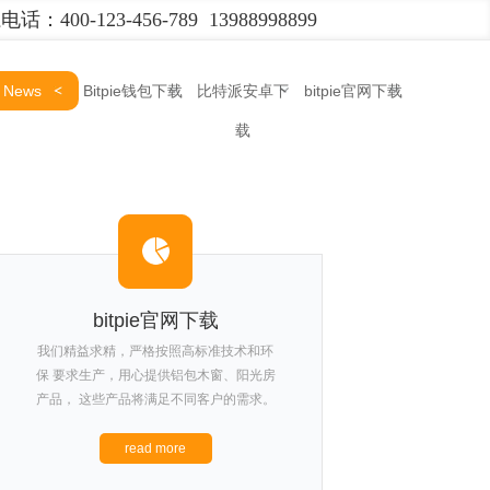
话：400-123-456-789 13988998899
News
Bitpie钱包下载
比特派安卓下
bitpie官网下载
载
bitpie官网下载
我们精益求精，严格按照高标准技术和环
保 要求生产，用心提供铝包木窗、阳光房
产品， 这些产品将满足不同客户的需求。
read more