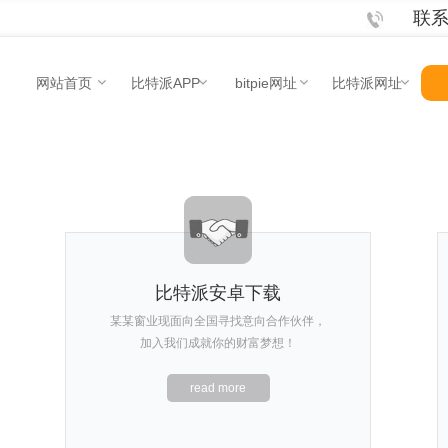
联系电
网站首页
比特派APP
bitpie网址
比特派网址
比特派安卓下载
某某窗业现面向全国寻找意向合作伙伴，
加入我们成就你的财富梦想！
read more