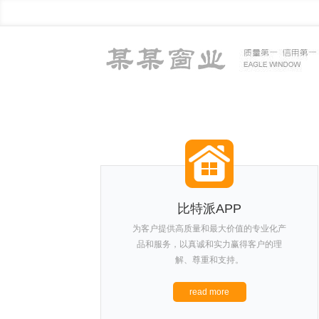
比特派APP
为客户提供高质量和最大价值的专业化产
品和服务，以真诚和实力赢得客户的理
解、尊重和支持。
read more