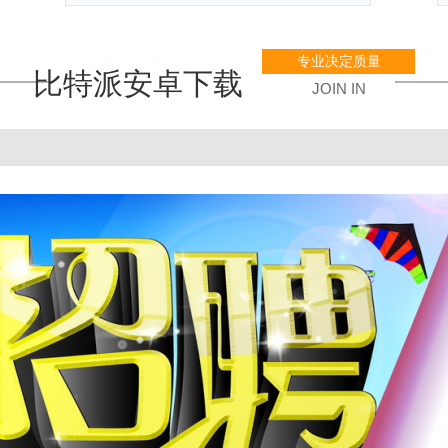
专业决定质量
比特派安卓下载
JOIN IN