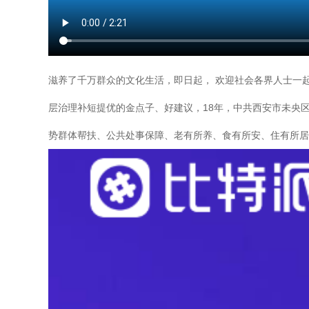
滋养了千万群众的文化生活，即日起， 欢迎社会各界人士一起
层治理补短提优的金点子、好建议，18年，中共西安市未央
势群体帮扶、公共处事保障、老有所养、食有所安、住有所居