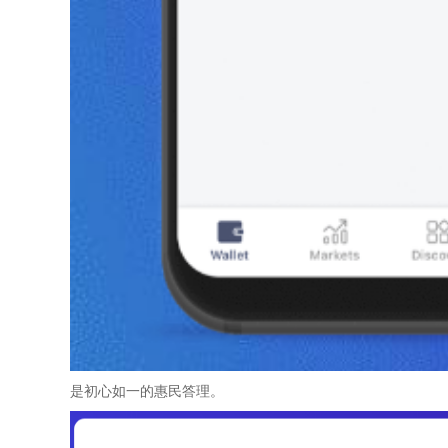
是初心如一的惠民答理。