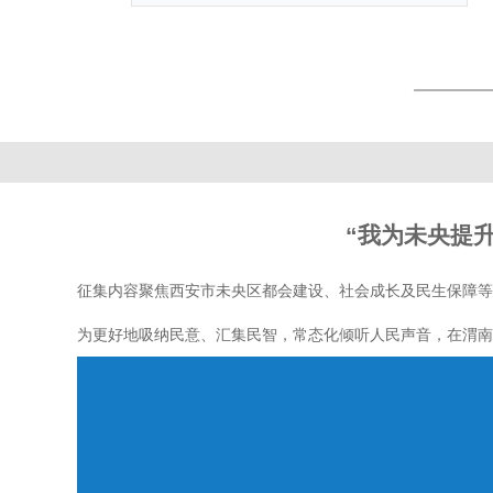
“我为未央提
征集内容聚焦西安市未央区都会建设、社会成长及民生保障等多
为更好地吸纳民意、汇集民智，常态化倾听人民声音，在渭南