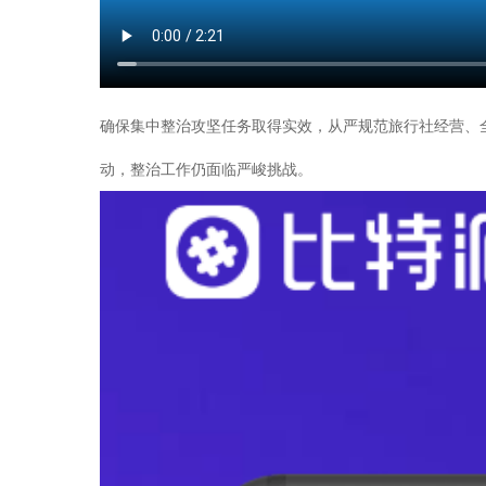
确保集中整治攻坚任务取得实效，从严规范旅行社经营、
动，整治工作仍面临严峻挑战。