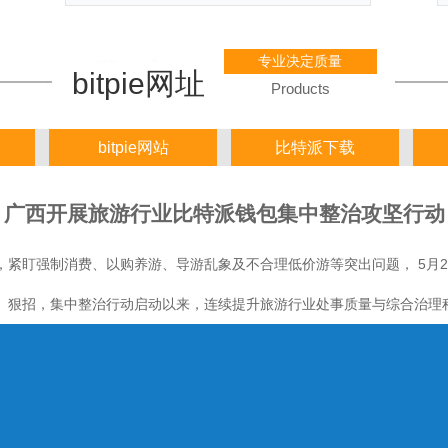
专业决定质量
bitpie网址
Products
bitpie网站
比特派下载
广西开展旅游行业比特派钱包集中整治攻坚行动
紧盯强制消费、以购养游、导游乱象及不合理低价游等突出问题， 5月
狠招，集中整治行动启动以来，连续提升旅游行业处事质量与综合治理程度